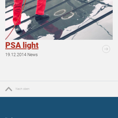
PSA light
19.12.2014
News
Nach oben