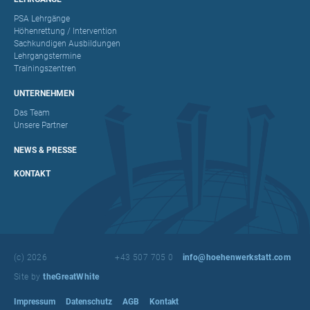
PSA Lehrgänge
Höhenrettung / Intervention
Sachkundigen Ausbildungen
Lehrgangstermine
Trainingszentren
UNTERNEHMEN
Das Team
Unsere Partner
NEWS & PRESSE
KONTAKT
(c) 2026
+43 507 705 0
info@hoehenwerkstatt.com
Site by
theGreatWhite
Impressum
Datenschutz
AGB
Kontakt