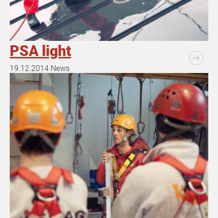
PSA light
19.12.2014
News