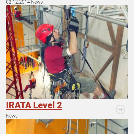
02.12.2014
News
IRATA Level 2
News