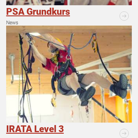
PSA Grundkurs
News
IRATA Level 3