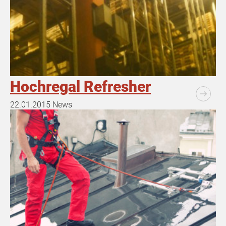
Hochregal Refresher
22.01.2015
News